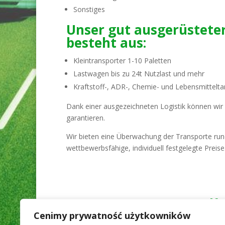
Sonstiges
Unser gut ausgerüstete
besteht aus:
Kleintransporter 1-10 Paletten
Lastwagen bis zu 24t Nutzlast und mehr
Kraftstoff-, ADR-, Chemie- und Lebensmittel
Dank einer ausgezeichneten Logistik können wir
garantieren.
Wir bieten eine Überwachung der Transporte ru
wettbewerbsfähige, individuell festgelegte Preise
Ko
Cenimy prywatność użytkowników