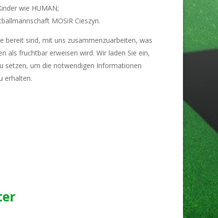
Kinder wie HUMAN;
tballmannschaft MOSiR Cieszyn.
ie bereit sind, mit uns zusammenzuarbeiten, was
ten als fruchtbar erweisen wird. Wir laden Sie ein,
 zu setzen, um die notwendigen Informationen
 erhalten.
ter