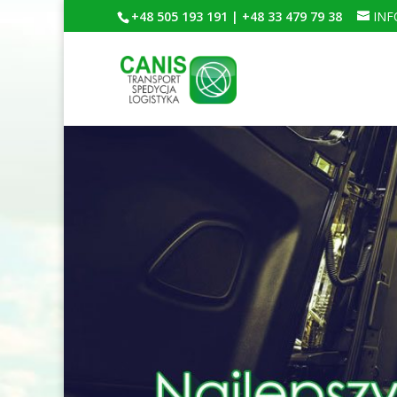
+48 505 193 191 | +48 33 479 79 38
INF