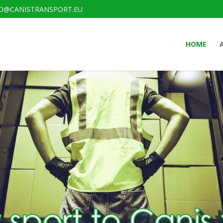
O@CANISTRANSPORT.EU
HOME