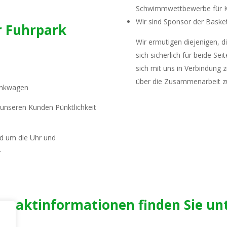
Schwimmwettbewerbe für 
Wir sind Sponsor der Baske
r Fuhrpark
Wir ermutigen diejenigen, d
sich sicherlich für beide Sei
sich mit uns in Verbindung
über die Zusammenarbeit zu
tankwagen
 unseren Kunden Pünktlichkeit
nd um die Uhr und
.
ntaktinformationen finden Sie un