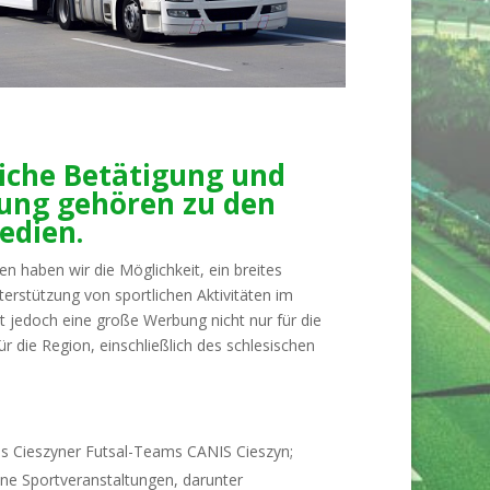
liche Betätigung und
tung gehören zu den
edien.
n haben wir die Möglichkeit, ein breites
terstützung von sportlichen Aktivitäten im
t jedoch eine große Werbung nicht nur für die
r die Region, einschließlich des schlesischen
des Cieszyner Futsal-Teams CANIS Cieszyn;
ene Sportveranstaltungen, darunter